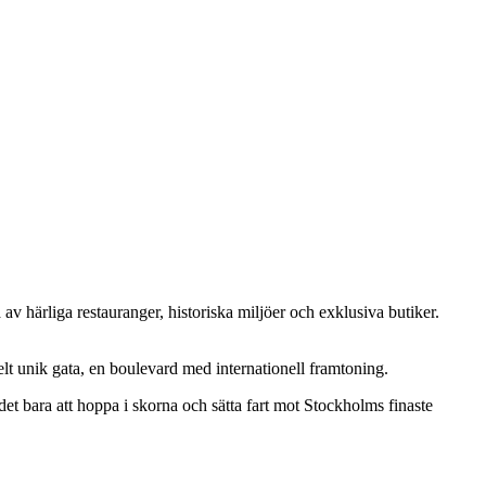
av härliga restauranger, historiska miljöer och exklusiva butiker.
t unik gata, en boulevard med internationell framtoning.
et bara att hoppa i skorna och sätta fart mot Stockholms finaste