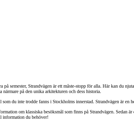
a på semester, Strandvägen är ett måste-stopp för alla. Här kan du njuta 
a närmare på den unika arkitekturen och dess historia.
som du inte trodde fanns i Stockholms innerstad. Strandvägen är en hel
information om klassiska besöksmål som finns på Strandvägen. Sedan är d
all information du behöver!