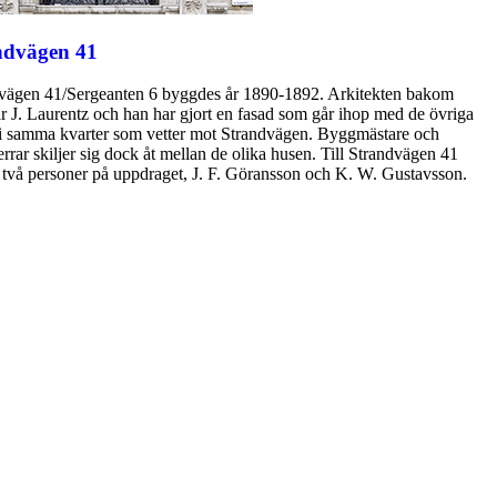
ndvägen 41
vägen 41/Sergeanten 6 byggdes år 1890-1892. Arkitekten bakom
är J. Laurentz och han har gjort en fasad som går ihop med de övriga
i samma kvarter som vetter mot Strandvägen. Byggmästare och
rrar skiljer sig dock åt mellan de olika husen. Till Strandvägen 41
 två personer på uppdraget, J. F. Göransson och K. W. Gustavsson.