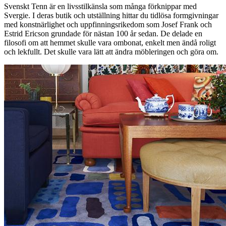
Svenskt Tenn är en livsstilkänsla som många förknippar med
Svergie. I deras butik och utställning hittar du tidlösa formgivningar
med konstnärlighet och uppfinningsrikedom som Josef Frank och
Estrid Ericson grundade för nästan 100 år sedan. De delade en
filosofi om att hemmet skulle vara ombonat, enkelt men ändå roligt
och lekfullt. Det skulle vara lätt att ändra möbleringen och göra om.