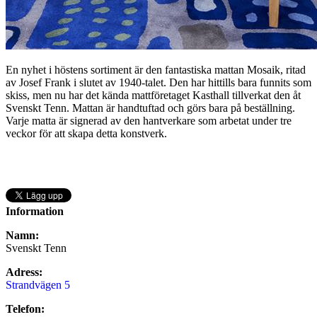
En nyhet i höstens sortiment är den fantastiska mattan Mosaik, ritad
av Josef Frank i slutet av 1940-talet. Den har hittills bara funnits som
skiss, men nu har det kända mattföretaget Kasthall tillverkat den åt
Svenskt Tenn. Mattan är handtuftad och görs bara på beställning.
Varje matta är signerad av den hantverkare som arbetat under tre
veckor för att skapa detta konstverk.
Information
Namn:
Svenskt Tenn
Adress:
Strandvägen 5
Telefon: