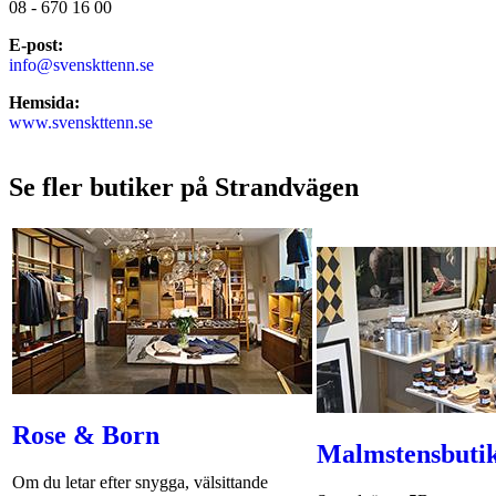
08 - 670 16 00
E-post:
info@svenskttenn.se
Hemsida:
www.svenskttenn.se
Se fler butiker på Strandvägen
Rose & Born
Malmstensbuti
Om du letar efter snygga, välsittande