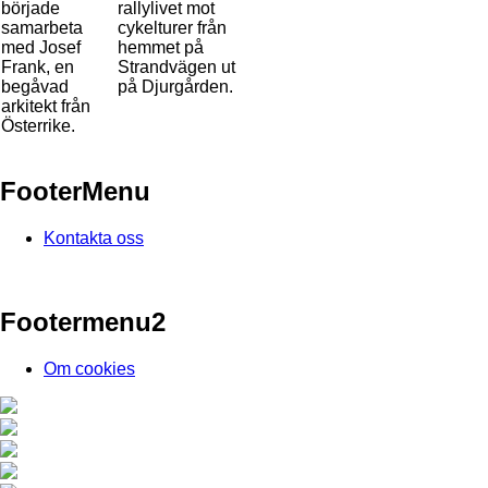
började
rallylivet mot
samarbeta
cykelturer från
med Josef
hemmet på
Frank, en
Strandvägen ut
begåvad
på Djurgården.
arkitekt från
Österrike.
FooterMenu
Kontakta oss
Footermenu2
Om cookies