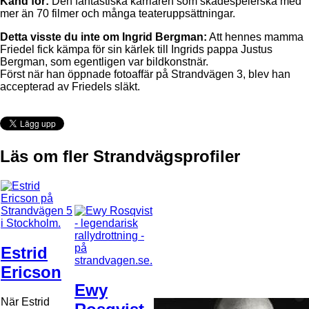
Känd för:
Den fantastiska karriären som skådespelerska med
mer än 70 filmer och många teateruppsättningar.
Detta visste du inte om Ingrid Bergman:
Att hennes mamma
Friedel fick kämpa för sin kärlek till Ingrids pappa Justus
Bergman, som egentligen var bildkonstnär.
Först när han öppnade fotoaffär på Strandvägen 3, blev han
accepterad av Friedels släkt.
Läs om fler Strandvägsprofiler
Estrid
Ericson
Ewy
När Estrid