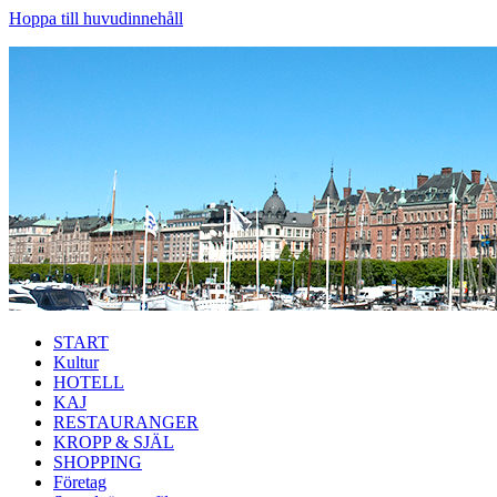
Hoppa till huvudinnehåll
START
Kultur
HOTELL
KAJ
RESTAURANGER
KROPP & SJÄL
SHOPPING
Företag