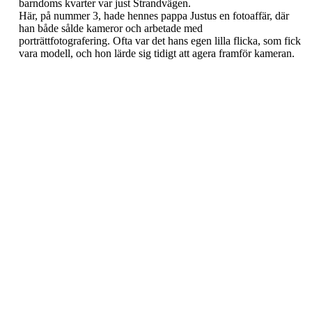
barndoms kvarter var just Strandvägen.
Här, på nummer 3, hade hennes pappa Justus en fotoaffär, där
han både sålde kameror och arbetade med
porträttfotografering. Ofta var det hans egen lilla flicka, som fick
vara modell, och hon lärde sig tidigt att agera framför kameran.