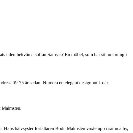
ats i den bekväma soffan Samsas? En möbel, som har sitt ursprung i
dress för 75 år sedan. Numera en elegant designbutik där
rk Malmsten.
pp. Hans halvsyster författaren Bodil Malmsten växte upp i samma by,