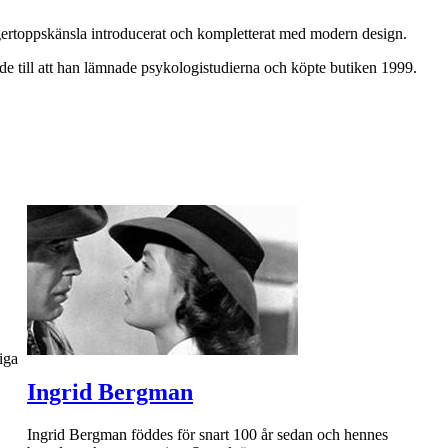
ngertoppskänsla introducerat och kompletterat med modern design.
e till att han lämnade psykologistudierna och köpte butiken 1999.
iga
Ingrid Bergman
Ingrid Bergman föddes för snart 100 år sedan och hennes