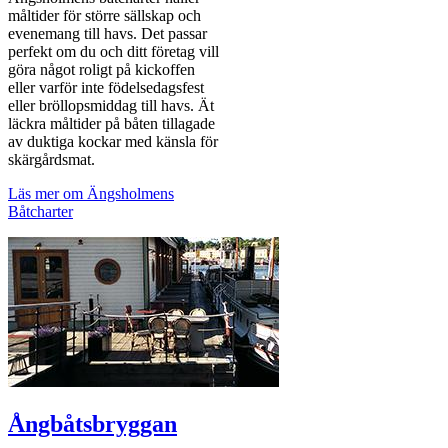
måltider för större sällskap och
evenemang till havs. Det passar
perfekt om du och ditt företag vill
göra något roligt på kickoffen
eller varför inte födelsedagsfest
eller bröllopsmiddag till havs. Ät
läckra måltider på båten tillagade
av duktiga kockar med känsla för
skärgårdsmat.
Läs mer om Ängsholmens
Båtcharter
Ångbåtsbryggan