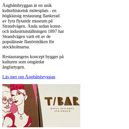
Ångbåtsbryggan är en unik
kulturhistorisk mötesplats - en
högklassig restaurang flankerad
av fyra flytande museum på
Strandvägen. Ända sedan konst-
och industriutställningen 1897 har
Strandvägen varit ett av de
populäraste flanörstråken för
stockholmarna.
Restaurangens koncept bygger på
kulturen som omgärdar
ångfartygen.
Läs mer om Ångbåtsbryggan