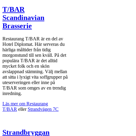
T/BAR
Scandinavian
Brasserie
Restaurang T/BAR är en del av
Hotel Diplomat. Här serveras du
härliga måltider från tidig
morgonstund till sen kväll. På det
populära T/BAR är det alltid
mycket folk och en skön
avslappnad stämning. Välj mellan
att sitta i lyxigt vita soffgrupper på
uteserveringen eller inne på
T/BAR som omges av en trendig
inredning.
Läs mer om Restaurang
T/BAR
eller
Strandvägen 7C
Strandbryggan