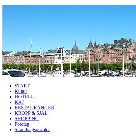
Hoppa till huvudinnehåll
START
Kultur
HOTELL
KAJ
RESTAURANGER
KROPP & SJÄL
SHOPPING
Företag
Strandvägsprofiler