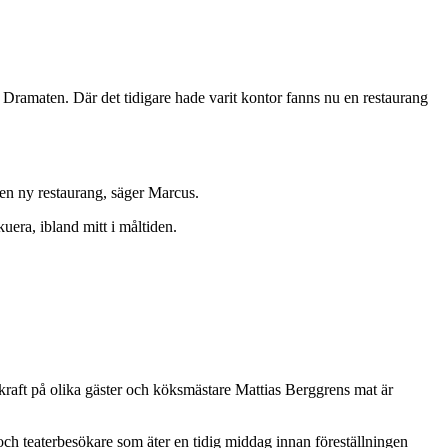
Dramaten. Där det tidigare hade varit kontor fanns nu en restaurang
n en ny restaurang, säger Marcus.
kuera, ibland mitt i måltiden.
skraft på olika gäster och köksmästare Mattias Berggrens mat är
ch teaterbesökare som äter en tidig middag innan föreställningen