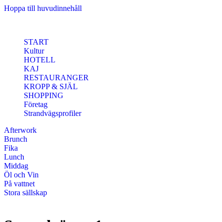
Hoppa till huvudinnehåll
START
Kultur
HOTELL
KAJ
RESTAURANGER
KROPP & SJÄL
SHOPPING
Företag
Strandvägsprofiler
Afterwork
Brunch
Fika
Lunch
Middag
Öl och Vin
På vattnet
Stora sällskap