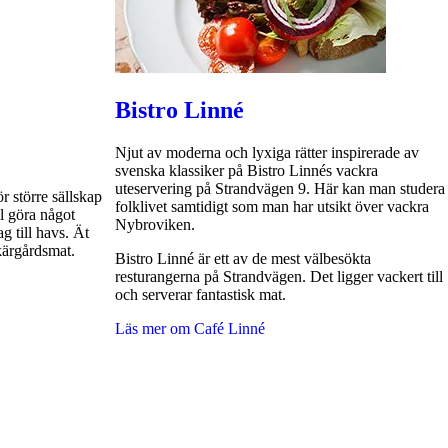
Bistro Linné
Njut av moderna och lyxiga rätter inspirerade av
svenska klassiker på Bistro Linnés vackra
uteservering på Strandvägen 9. Här kan man studera
r större sällskap
folklivet samtidigt som man har utsikt över vackra
ll göra något
Nybroviken.
g till havs. Ät
kärgårdsmat.
Bistro Linné är ett av de mest välbesökta
resturangerna på Strandvägen. Det ligger vackert till
och serverar fantastisk mat.
Läs mer om Café Linné