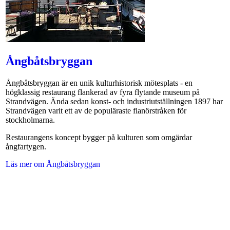
Ångbåtsbryggan
Ångbåtsbryggan är en unik kulturhistorisk mötesplats - en
högklassig restaurang flankerad av fyra flytande museum på
Strandvägen. Ända sedan konst- och industriutställningen 1897 har
Strandvägen varit ett av de populäraste flanörstråken för
stockholmarna.
Restaurangens koncept bygger på kulturen som omgärdar
ångfartygen.
Läs mer om Ångbåtsbryggan