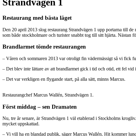
Strandvägen 1
Restaurang med bästa läget
Den 20 april 2013 slog restaurang Strandvägen 1 upp portarna till de
som både stockholmare och turister snabbt tog till sitt hjärta. Nästan 
Brandlarmet tömde restaurangen
– Våren och sommaren 2013 var otroligt fin vädermässigt så vi fick ful
– Det blev inte lättare av att brandlarmet gick i tid och otid, ett fel vi
– Det var verkligen en flygande start, på alla sätt, minns Marcus.
Restaurangchef Marcus Wallén, Strandvägen 1.
Först middag – sen Dramaten
Nu, tre år senare, är Strandvägen 1 väl etablerad i Stockholms krogliv
mycket uppskattad.
– Vi vill ha en blandad publik, säger Marcus Wallén. Hit kommer lunc