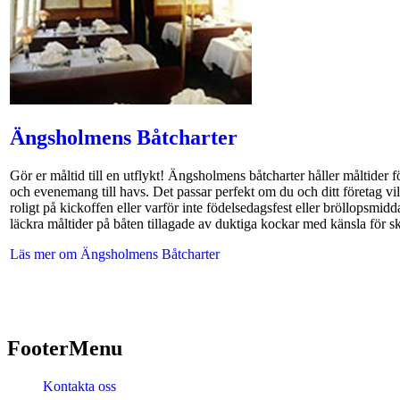
Ängsholmens Båtcharter
Gör er måltid till en utflykt! Ängsholmens båtcharter håller måltider fö
och evenemang till havs. Det passar perfekt om du och ditt företag vi
roligt på kickoffen eller varför inte födelsedagsfest eller bröllopsmidda
läckra måltider på båten tillagade av duktiga kockar med känsla för s
Läs mer om Ängsholmens Båtcharter
FooterMenu
Kontakta oss