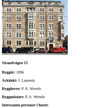
Strandvägen 15
Byggår:
1896
Arkitekt:
J. Laurentz
Byggherre:
P. A. Wersén
Byggmästare
: P. A. Wersén
Intressanta personer i huset: