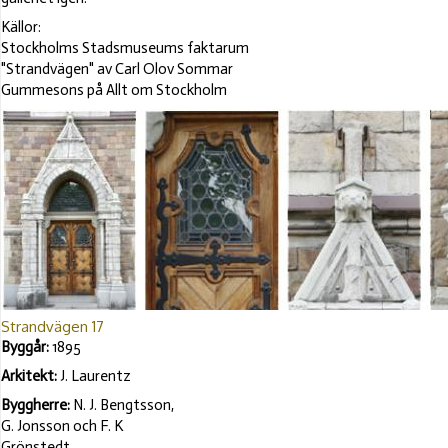
Källor:
Stockholms Stadsmuseums faktarum
"Strandvägen" av Carl Olov Sommar
Gummesons på Allt om Stockholm
Strandvägen 17
Byggår:
1895
Arkitekt:
J. Laurentz
Byggherre:
N. J. Bengtsson,
G. Jonsson och F. K
Grönstedt