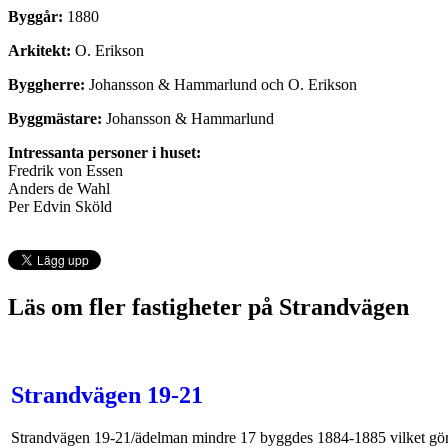
Byggår:
1880
Arkitekt:
O. Erikson
Byggherre:
Johansson & Hammarlund och O. Erikson
Byggmästare:
Johansson & Hammarlund
Intressanta personer i huset:
Fredrik von Essen
Anders de Wahl
Per Edvin Sköld
Läs om fler fastigheter på Strandvägen
Strandvägen 19-21
Strandvägen 19-21/ädelman mindre 17 byggdes 1884-1885 vilket gö