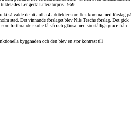
tilldelades Lengertz Litteraturpris 1969.
akt så valde de att anlita 4 arkitekter som fick komma med förslag på
holm stad. Det vinnande förslaget blev Nils Teschs förslag. Det gick
m fortfarande skulle få stå och glänsa med sin ståtliga grace från
ktionella byggnaden och den blev en stor kontrast till