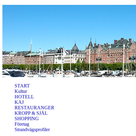
Hoppa till huvudinnehåll
START
Kultur
HOTELL
KAJ
RESTAURANGER
KROPP & SJÄL
SHOPPING
Företag
Strandvägsprofiler