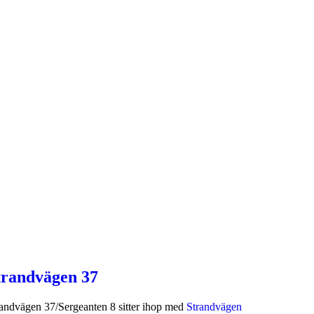
trandvägen 37
andvägen 37/Sergeanten 8 sitter ihop med
Strandvägen