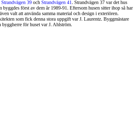
,
Strandvägen 39
och
Strandvägen 41
. Strandvägen 37 var det hus
 byggdes först av dem år 1989-91. Eftersom husen sitter ihop så har
även valt att använda samma material och design i exteriören.
itekten som fick denna stora uppgift var J. Laurentz. Byggmästare
 byggherre för huset var J. Ahlström.