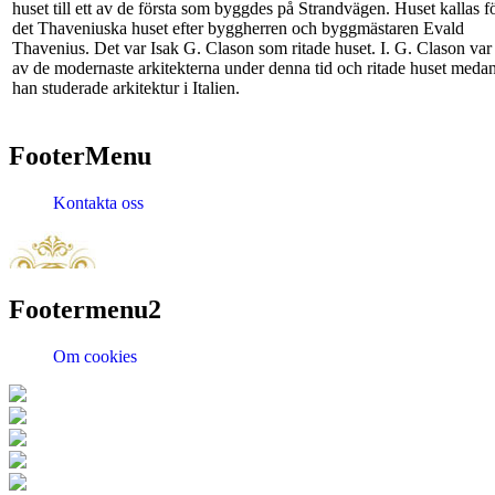
huset till ett av de första som byggdes på Strandvägen. Huset kallas f
det Thaveniuska huset efter byggherren och byggmästaren Evald
Thavenius. Det var Isak G. Clason som ritade huset. I. G. Clason var
av de modernaste arkitekterna under denna tid och ritade huset meda
han studerade arkitektur i Italien.
FooterMenu
Kontakta oss
Footermenu2
Om cookies