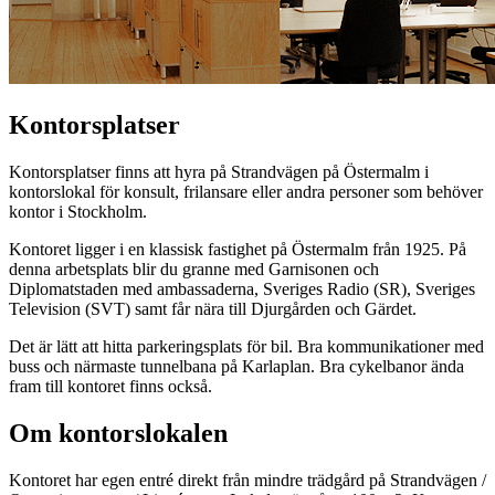
Kontorsplatser
Kontorsplatser finns att hyra på Strandvägen på Östermalm i
kontorslokal för konsult, frilansare eller andra personer som behöver
kontor i Stockholm.
Kontoret ligger i en klassisk fastighet på Östermalm från 1925. På
denna arbetsplats blir du granne med Garnisonen och
Diplomatstaden med ambassaderna, Sveriges Radio (SR), Sveriges
Television (SVT) samt får nära till Djurgården och Gärdet.
Det är lätt att hitta parkeringsplats för bil. Bra kommunikationer med
buss och närmaste tunnelbana på Karlaplan. Bra cykelbanor ända
fram till kontoret finns också.
Om kontorslokalen
Kontoret har egen entré direkt från mindre trädgård på Strandvägen /