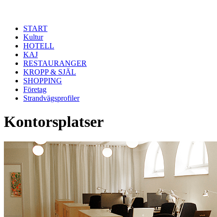
Hoppa till huvudinnehåll
START
Kultur
HOTELL
KAJ
RESTAURANGER
KROPP & SJÄL
SHOPPING
Företag
Strandvägsprofiler
Kontorsplatser