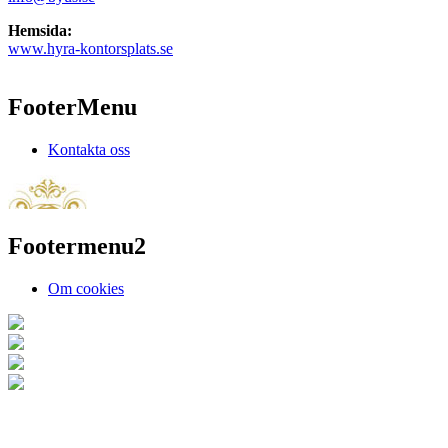
Hemsida:
www.hyra-kontorsplats.se
FooterMenu
Kontakta oss
Footermenu2
Om cookies