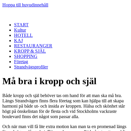
Hoppa till huvudinnehåll
START
Kultur
HOTELL
KAJ
RESTAURANGER
KROPP & SJÄL
SHOPPING
Företag
Strandvägsprofiler
Må bra i kropp och själ
Både kropp och själ behöver tas om hand för att man ska må bra.
Längs Strandvägen finns flera företag som kan hjälpa till att skapa
harmoni på både ut- och insida av kroppen. Hälsa och skönhet står
högt på önskelistan för de flesta och vid Stockholms vackraste
boulevard finns det något som passar alla.
Och när man vill få lite extra motion kan man ta en promenad längs