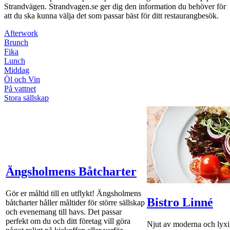
Strandvägen. Strandvagen.se ger dig den information du behöver för
att du ska kunna välja det som passar bäst för ditt restaurangbesök.
Afterwork
Brunch
Fika
Lunch
Middag
Öl och Vin
På vattnet
Stora sällskap
Ängsholmens Båtcharter
Gör er måltid till en utflykt! Ängsholmens
Bistro Linné
båtcharter håller måltider för större sällskap
och evenemang till havs. Det passar
perfekt om du och ditt företag vill göra
Njut av moderna och lyxig