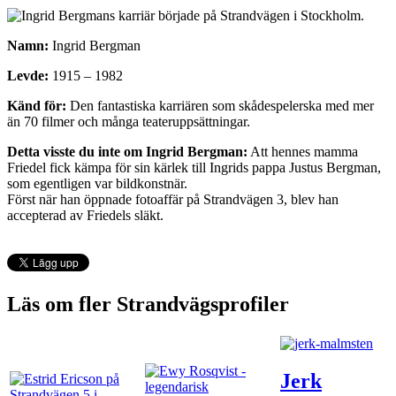
Namn:
Ingrid Bergman
Levde:
1915 – 1982
Känd för:
Den fantastiska karriären som skådespelerska med mer
än 70 filmer och många teateruppsättningar.
Detta visste du inte om Ingrid Bergman:
Att hennes mamma
Friedel fick kämpa för sin kärlek till Ingrids pappa Justus Bergman,
som egentligen var bildkonstnär.
Först när han öppnade fotoaffär på Strandvägen 3, blev han
accepterad av Friedels släkt.
Läs om fler Strandvägsprofiler
Jerk