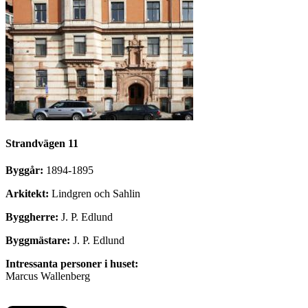
Strandvägen 11
Byggår:
1894-1895
Arkitekt:
Lindgren och Sahlin
Byggherre:
J. P. Edlund
Byggmästare:
J. P. Edlund
Intressanta personer i huset:
Marcus Wallenberg