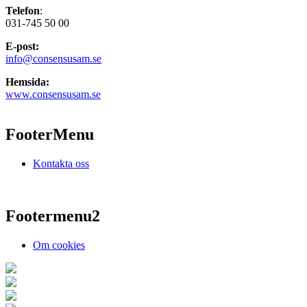
Telefon
:
031-745 50 00
E-post:
info@consensusam.se
Hemsida:
www.consensusam.se
FooterMenu
Kontakta oss
Footermenu2
Om cookies