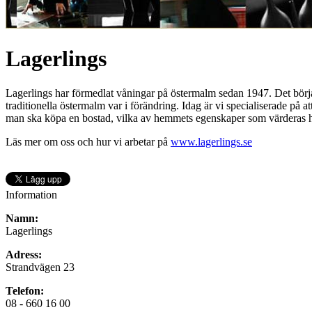
Lagerlings
Lagerlings har förmedlat våningar på östermalm sedan 1947. Det börjad
traditionella östermalm var i förändring. Idag är vi specialiserade på 
man ska köpa en bostad, vilka av hemmets egenskaper som värderas högst
Läs mer om oss och hur vi arbetar på
www.lagerlings.se
Information
Namn:
Lagerlings
Adress:
Strandvägen 23
Telefon:
08 - 660 16 00