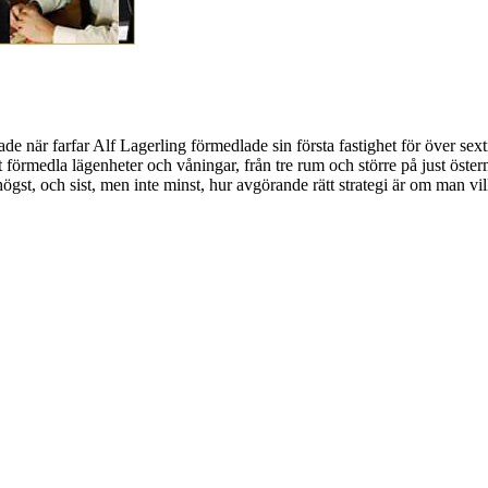
e när farfar Alf Lagerling förmedlade sin första fastighet för över sext
att förmedla lägenheter och våningar, från tre rum och större på just öst
, och sist, men inte minst, hur avgörande rätt strategi är om man vill f