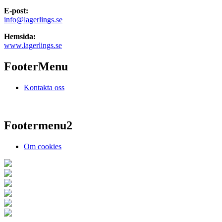
E-post:
info@lagerlings.se
Hemsida:
www.lagerlings.se
FooterMenu
Kontakta oss
Footermenu2
Om cookies