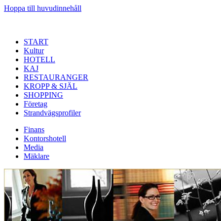
Hoppa till huvudinnehåll
START
Kultur
HOTELL
KAJ
RESTAURANGER
KROPP & SJÄL
SHOPPING
Företag
Strandvägsprofiler
Finans
Kontorshotell
Media
Mäklare