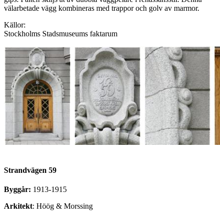
välarbetade vägg kombineras med trappor och golv av marmor.
Källor:
Stockholms Stadsmuseums faktarum
Strandvägen 59
Byggår:
1913-1915
Arkitekt
: Höög & Morssing