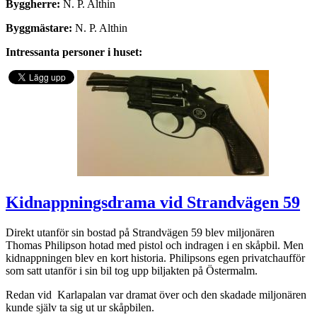
Byggherre:
N. P. Althin
Byggmästare:
N. P. Althin
Intressanta personer i huset:
Kidnappningsdrama vid Strandvägen 59
Direkt utanför sin bostad på Strandvägen 59 blev miljonären
Thomas Philipson hotad med pistol och indragen i en skåpbil. Men
kidnappningen blev en kort historia. Philipsons egen privatchaufför
som satt utanför i sin bil tog upp biljakten på Östermalm.
Redan vid Karlapalan var dramat över och den skadade miljonären
kunde själv ta sig ut ur skåpbilen.