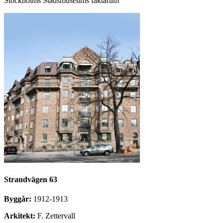
Stockholms Stadsmuseums faktarum
Strandvägen 63
Byggår:
1912-1913
Arkitekt:
F. Zettervall