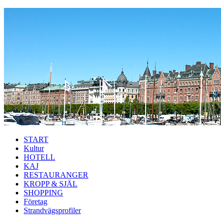
Hoppa till huvudinnehåll
START
Kultur
HOTELL
KAJ
RESTAURANGER
KROPP & SJÄL
SHOPPING
Företag
Strandvägsprofiler