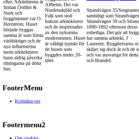
efter. Arkitekterna är
Alfheim. Det var
firman Östlihn &
Nordenskjöld och
Strandvägen 35/Sergeante
Stark och
Falk som stod
samtidigt som Strandvägen
byggmästare var O.
bakom arkitekturen
Strandvägen 39 och Stran
Herrström. Huset
och de inspirerades
1890-1892 eftersom deras f
började byggas
av den nykomna
enhetliga. Det gör att byg
samma år som första
modernismen. Huset
har samma arkitekt, J
världskriget och de
är väldigt typiskt för
Laurentz. Byggherrarna o
nya influenserna
de husen som
skiljer sig dock åt och de 
inom arkitekturen
byggdes under 20-
och var ansvariga för dett
hann aldrig påverka
talet.
och Brandel.
ritningarna på detta
hus.
FooterMenu
Kontakta oss
Footermenu2
Om cookies