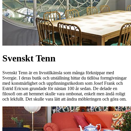
Svenskt Tenn
Svenskt Tenn är en livsstilkänsla som många förknippar med
Svergie. I deras butik och utställning hittar du tidlösa formgivningar
med konstnärlighet och uppfinningsrikedom som Josef Frank och
Estrid Ericson grundade för nästan 100 år sedan. De delade en
filosofi om att hemmet skulle vara ombonat, enkelt men ändå roligt
och lekfullt. Det skulle vara lätt att ändra möbleringen och göra om.