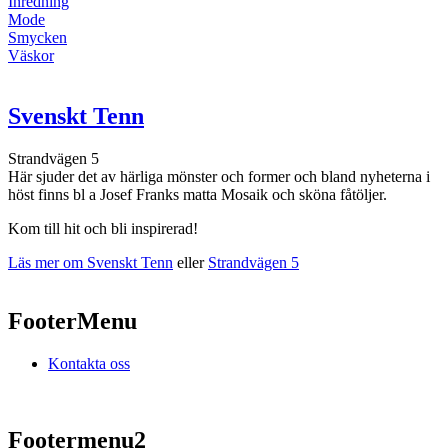
Inredning
Mode
Smycken
Väskor
Svenskt Tenn
Strandvägen 5
Här sjuder det av härliga mönster och former och bland nyheterna i
höst finns bl a Josef Franks matta Mosaik och sköna fåtöljer.
Kom till hit och bli inspirerad!
Läs mer om Svenskt Tenn
eller
Strandvägen 5
FooterMenu
Kontakta oss
Footermenu2