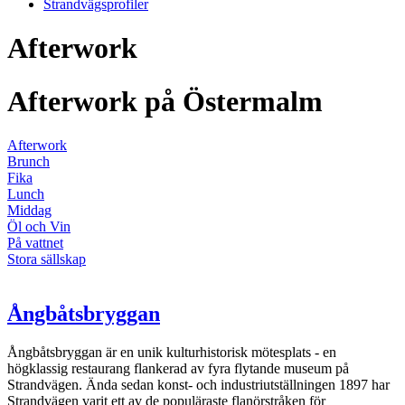
Strandvägsprofiler
Afterwork
Afterwork på Östermalm
Afterwork
Brunch
Fika
Lunch
Middag
Öl och Vin
På vattnet
Stora sällskap
Ångbåtsbryggan
Ångbåtsbryggan är en unik kulturhistorisk mötesplats - en
högklassig restaurang flankerad av fyra flytande museum på
Strandvägen. Ända sedan konst- och industriutställningen 1897 har
Strandvägen varit ett av de populäraste flanörstråken för