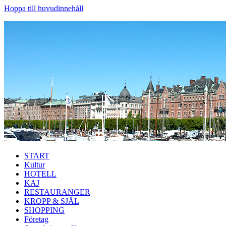
Hoppa till huvudinnehåll
START
Kultur
HOTELL
KAJ
RESTAURANGER
KROPP & SJÄL
SHOPPING
Företag