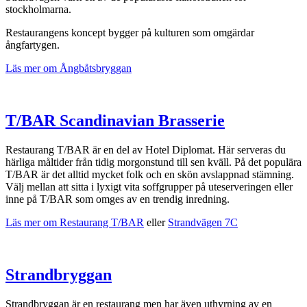
stockholmarna.
Restaurangens koncept bygger på kulturen som omgärdar
ångfartygen.
Läs mer om Ångbåtsbryggan
T/BAR Scandinavian Brasserie
Restaurang T/BAR är en del av Hotel Diplomat. Här serveras du
härliga måltider från tidig morgonstund till sen kväll. På det populära
T/BAR är det alltid mycket folk och en skön avslappnad stämning.
Välj mellan att sitta i lyxigt vita soffgrupper på uteserveringen eller
inne på T/BAR som omges av en trendig inredning.
Läs mer om Restaurang T/BAR
eller
Strandvägen 7C
Strandbryggan
Strandbryggan är en restaurang men har även uthyrning av en