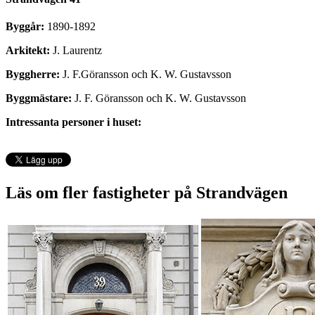
Byggår:
1890-1892
Arkitekt:
J. Laurentz
Byggherre:
J. F.Göransson och K. W. Gustavsson
Byggmästare:
J. F. Göransson och K. W. Gustavsson
Intressanta personer i huset:
Läs om fler fastigheter på Strandvägen