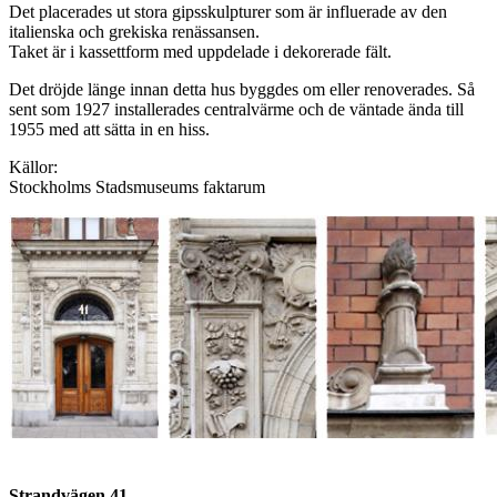
Det placerades ut stora gipsskulpturer som är influerade av den
italienska och grekiska renässansen.
Taket är i kassettform med uppdelade i dekorerade fält.
Det dröjde länge innan detta hus byggdes om eller renoverades. Så
sent som 1927 installerades centralvärme och de väntade ända till
1955 med att sätta in en hiss.
Källor:
Stockholms Stadsmuseums faktarum
Strandvägen 41